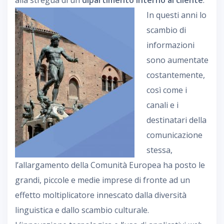
alla stregua di un
dipartimento interno al cliente
.
In questi anni lo
scambio di
informazioni
sono aumentate
costantemente,
così come i
canali e i
destinatari della
comunicazione
stessa,
l’allargamento della Comunità Europea ha posto le
grandi, piccole e medie imprese di fronte ad un
effetto moltiplicatore innescato dalla diversità
linguistica e dallo scambio culturale.