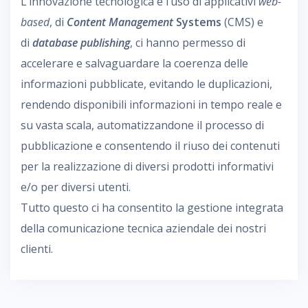
L’innovazione tecnologica e l’uso di applicativi
web-
based
, di
Content Management
Systems
(CMS) e
di
database
publishing
, ci hanno permesso di
accelerare e salvaguardare la coerenza delle
informazioni pubblicate, evitando le duplicazioni,
rendendo disponibili informazioni in tempo reale e
su vasta scala, automatizzandone il processo di
pubblicazione e consentendo il riuso dei contenuti
per la realizzazione di diversi prodotti informativi
e/o per diversi utenti.
Tutto questo ci ha consentito la gestione integrata
della comunicazione tecnica aziendale dei nostri
clienti.