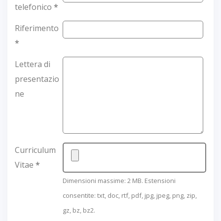
telefonico
*
Riferimento
*
Lettera di
presentazio
ne
Curriculum
Vitae
*
Dimensioni massime: 2 MB. Estensioni
consentite: txt, doc, rtf, pdf, jpg, jpeg, png, zip,
gz, bz, bz2.