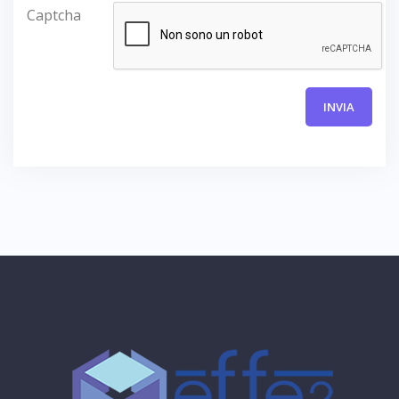
Captcha
INVIA